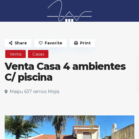
Share
Favorite
Print
Venta
Casas
Venta Casa 4 ambientes
C/ piscina
Maipu 637 ramos Mejía