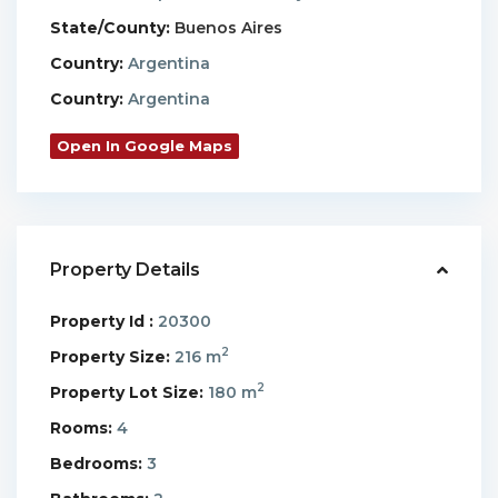
State/County:
Buenos Aires
Country:
Argentina
Country:
Argentina
Open In Google Maps
Property Details
Property Id :
20300
2
Property Size:
216 m
2
Property Lot Size:
180 m
Rooms:
4
Bedrooms:
3