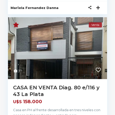
Mariela Fernandez Danna
Venta
37
CASA EN VENTA Diag. 80 e/116 y
43 La Plata
158.000
U$S
Casa en PH al frente desarrollada en tres niveles con