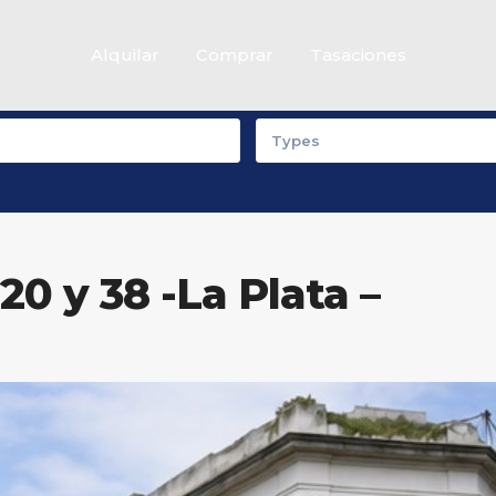
Alquilar
Comprar
Tasaciones
Casas
Departamentos
Types
20 y 38 -La Plata –