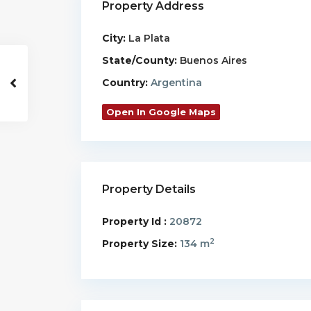
Property Address
City:
La Plata
State/County:
Buenos Aires
Country:
Argentina
Open In Google Maps
Property Details
Property Id :
20872
2
Property Size:
134 m