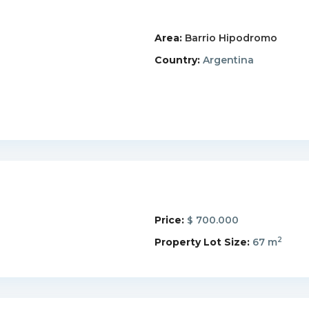
Area:
Barrio Hipodromo
Country:
Argentina
Price:
700.000
$
2
Property Lot Size:
67 m