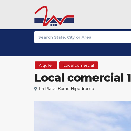
Alquiler
Local comercial
Local comercial 1
La Plata
,
Barrio Hipodromo