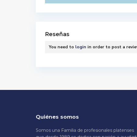
Reseñas
You need to
login
in order to post a revi
Quiénes somos
Somos una Familia de profesionales platenses