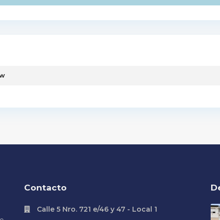
ew
Contacto
D
Calle 5 Nro. 721 e/46 y 47 - Local 1