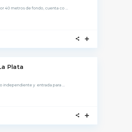
 por 40 metros de fondo, cuenta co
...
La Plata
eso independiente y entrada para
...