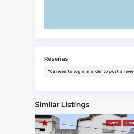
Reseñas
You need to
login
in order to post a revi
Similar Listings
Venta
Usad