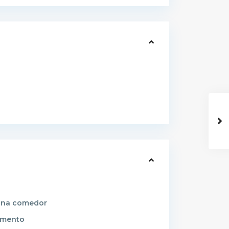
ina comedor
imento