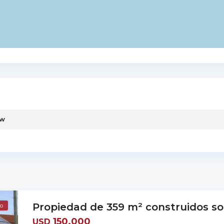
ew
Propiedad de 359 m² construidos sob
o
150.000
USD