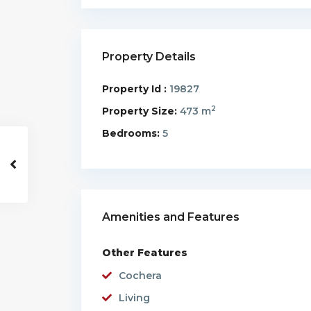
Property Details
Property Id :
19827
2
Property Size:
473 m
Bedrooms:
5
Amenities and Features
Other Features
Cochera
Living