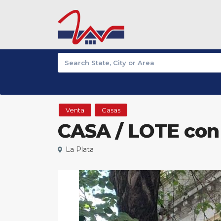
Venta
Casas
CASA / LOTE con
La Plata