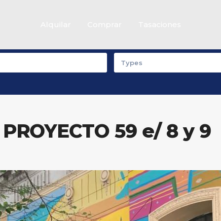
Alquilar
Comprar
Tasaciones
Casas
Departamentos
Types
 PROYECTO 59 e/ 8 y 9