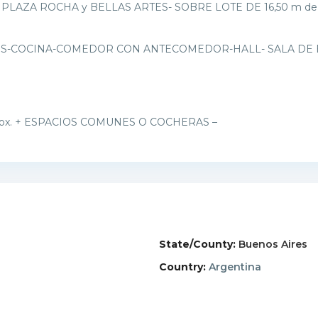
ZA ROCHA y BELLAS ARTES- SOBRE LOTE DE 16,50 m de Fr
OS-COCINA-COMEDOR CON ANTECOMEDOR-HALL- SALA DE E
rox. + ESPACIOS COMUNES O COCHERAS –
State/County:
Buenos Aires
Country:
Argentina