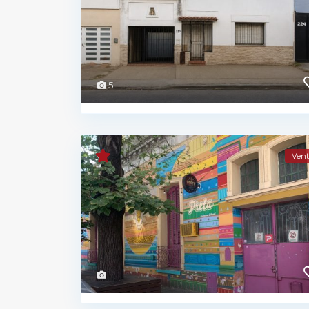
5
Vent
1