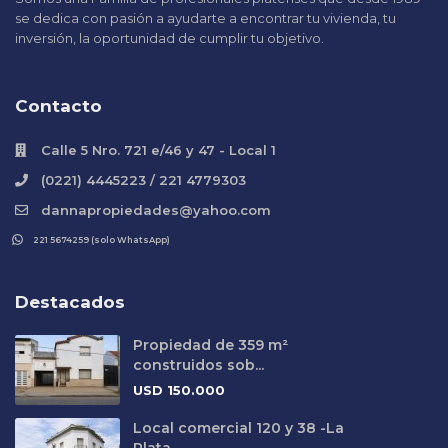
se dedica con pasión a ayudarte a encontrar tu vivienda, tu
inversión, la oportunidad de cumplir tu objetivo.
Contacto
Calle 5 Nro. 721 e/46 y 47 - Local 1
(0221) 4445223 / 221 4779303
dannapropiedades@yahoo.com
221 5674259 (solo WhatsApp)
Destacados
Propiedad de 359 m²
construidos sob...
USD
150.000
Local comercial 120 y 38 -La
Plata ...