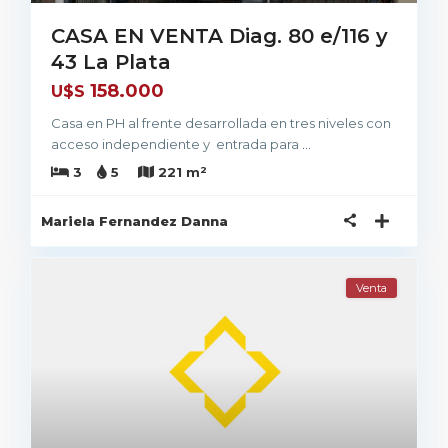
CASA EN VENTA Diag. 80 e/116 y
43 La Plata
158.000
U$S
Casa en PH al frente desarrollada en tres niveles con
acceso independiente y entrada para
...
2
3
5
221 m
Mariela Fernandez Danna
Venta