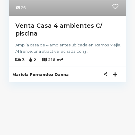
26
Venta Casa 4 ambientes C/
piscina
Amplia casa de 4 ambientes ubicada en Ramos Mejía.
Al frente, una atractiva fachada con j
...
2
3
2
216 m
Mariela Fernandez Danna