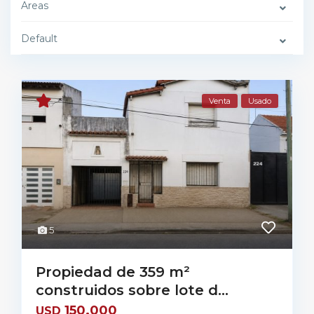
Areas
Default
Venta
Usado
5
Propiedad de 359 m²
construidos sobre lote d...
150.000
USD