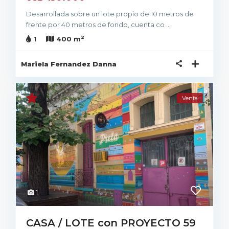
Desarrollada sobre un lote propio de 10 metros de
frente por 40 metros de fondo, cuenta co
...
2
1
400 m
Mariela Fernandez Danna
Venta
1
CASA / LOTE con PROYECTO 59