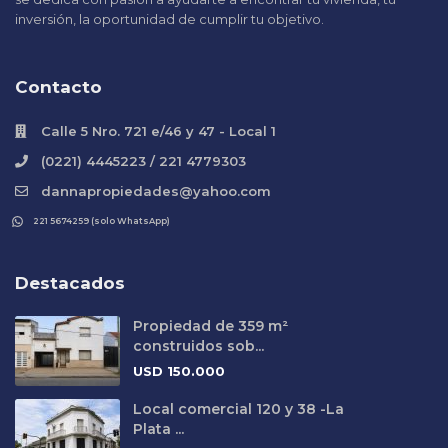
inversión, la oportunidad de cumplir tu objetivo.
Contacto
Calle 5 Nro. 721 e/46 y 47 - Local 1
(0221) 4445223 / 221 4779303
dannapropiedades@yahoo.com
221 5674259 (solo WhatsApp)
Destacados
Propiedad de 359 m²
construidos sob...
USD
150.000
Local comercial 120 y 38 -La
Plata ...