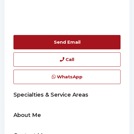
Send Email
Call
WhatsApp
Specialties & Service Areas
About Me