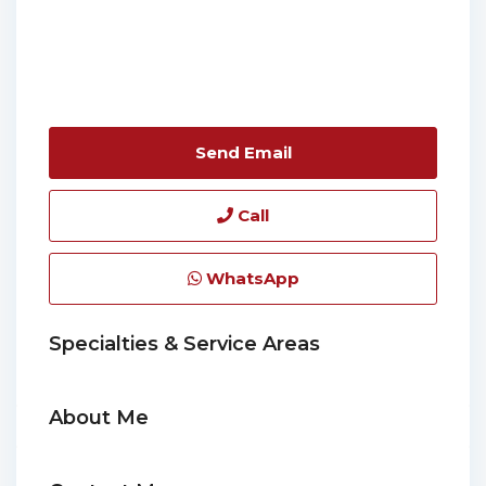
Send Email
Call
WhatsApp
Specialties & Service Areas
About Me