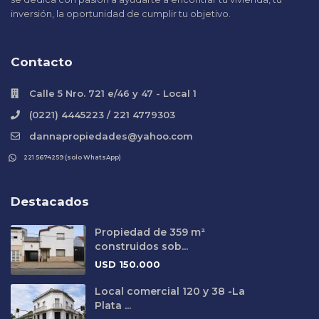
inversión, la oportunidad de cumplir tu objetivo.
Contacto
Calle 5 Nro. 721 e/46 y 47 - Local 1
(0221) 4445223 / 221 4779303
dannapropiedades@yahoo.com
221 5674259 (solo WhatsApp)
Destacados
Propiedad de 359 m²
construidos sob...
USD
150.000
Local comercial 120 y 38 -La
Plata ...