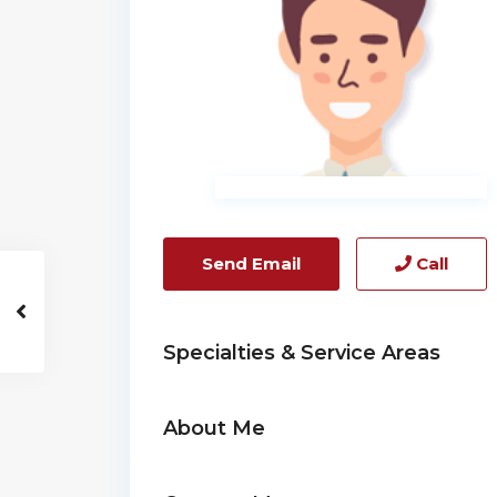
Send Email
Call
Specialties & Service Areas
About Me