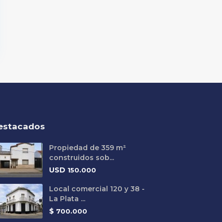
estacados
Propiedad de 359 m²
construidos sob...
USD
150.000
Local comercial 120 y 38 -
La Plata ...
$
700.000