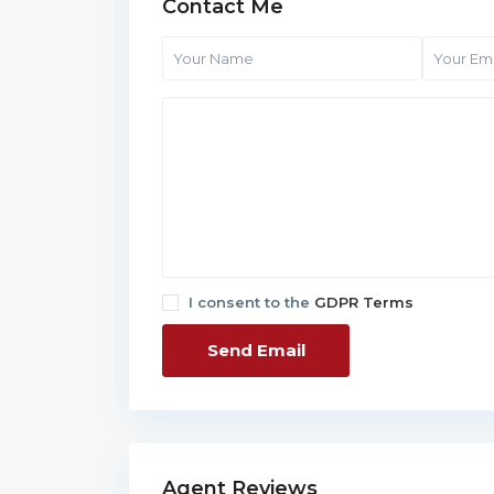
Contact Me
I consent to the
GDPR Terms
Agent Reviews