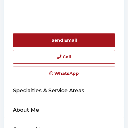
Send Email
Call
WhatsApp
Specialties & Service Areas
About Me