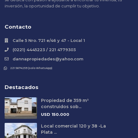
inversión, la oportunidad de cumplir tu objetivo.
Contacto
Calle 5 Nro. 721 e/46 y 47 - Local 1
(0221) 4445223 / 221 4779303
dannapropiedades@yahoo.com
221 5674259 (solo WhatsApp)
Destacados
Propiedad de 359 m²
construidos sob...
USD
150.000
Local comercial 120 y 38 -La
Plata ...