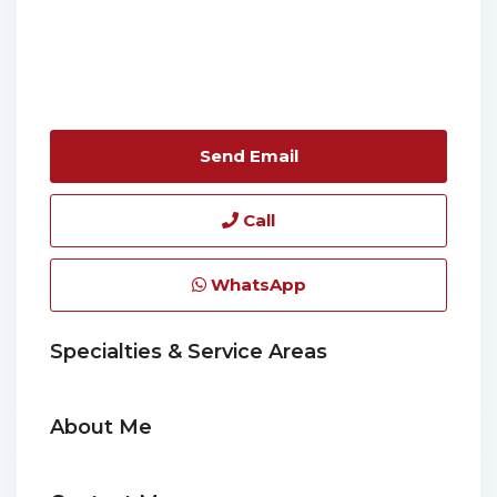
Send Email
Call
WhatsApp
Specialties & Service Areas
About Me