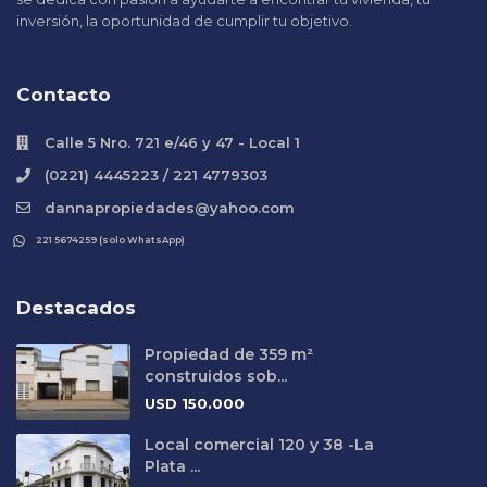
inversión, la oportunidad de cumplir tu objetivo.
Contacto
Calle 5 Nro. 721 e/46 y 47 - Local 1
(0221) 4445223 / 221 4779303
dannapropiedades@yahoo.com
221 5674259 (solo WhatsApp)
Destacados
Propiedad de 359 m²
construidos sob...
USD
150.000
Local comercial 120 y 38 -La
Plata ...