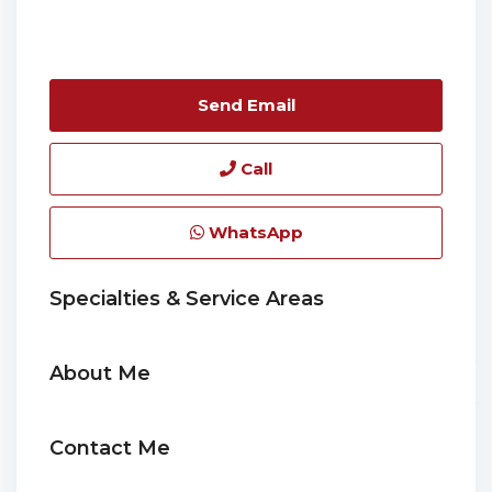
Send Email
Call
WhatsApp
Specialties & Service Areas
About Me
Contact Me