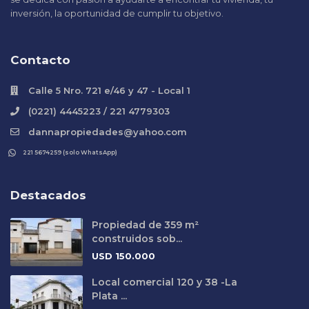
inversión, la oportunidad de cumplir tu objetivo.
Contacto
Calle 5 Nro. 721 e/46 y 47 - Local 1
(0221) 4445223 / 221 4779303
dannapropiedades@yahoo.com
221 5674259 (solo WhatsApp)
Destacados
Propiedad de 359 m²
construidos sob...
USD
150.000
Local comercial 120 y 38 -La
Plata ...