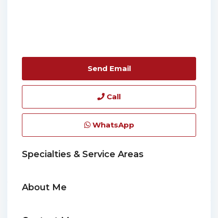
Send Email
Call
WhatsApp
Specialties & Service Areas
About Me