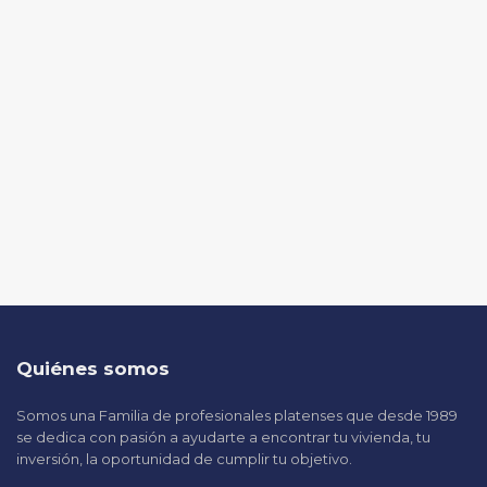
Quiénes somos
Somos una Familia de profesionales platenses que desde 1989
se dedica con pasión a ayudarte a encontrar tu vivienda, tu
inversión, la oportunidad de cumplir tu objetivo.