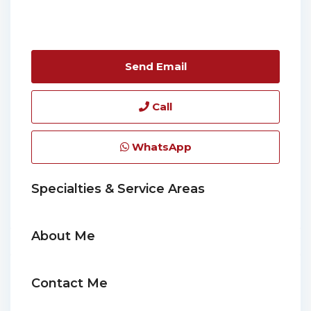
Send Email
Call
WhatsApp
Specialties & Service Areas
About Me
Contact Me