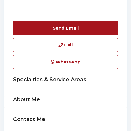
Send Email
Call
WhatsApp
Specialties & Service Areas
About Me
Contact Me