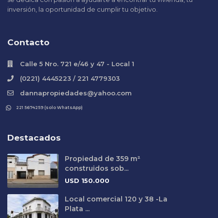
inversión, la oportunidad de cumplir tu objetivo.
Contacto
Calle 5 Nro. 721 e/46 y 47 - Local 1
(0221) 4445223 / 221 4779303
dannapropiedades@yahoo.com
221 5674259 (solo WhatsApp)
Destacados
Propiedad de 359 m²
construidos sob...
USD
150.000
Local comercial 120 y 38 -La
Plata ...