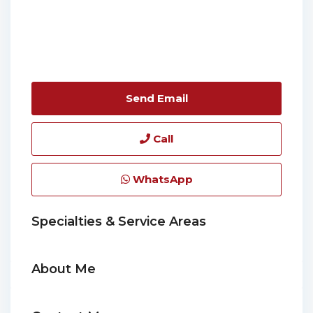
Send Email
Call
WhatsApp
Specialties & Service Areas
About Me