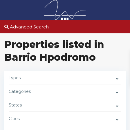
Advanced Search
Properties listed in
Barrio Hpodromo
Types
Categories
States
Cities